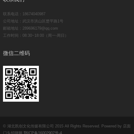
联系电话：18674040987
公司地址：武汉市洪山区楚平路1号
邮箱地址：289696179@qq.com
工作时间：08:30~18:00（周一-周日）
微信二维码
© 湖北凯创文化传媒有限公司 2015 All Rights Reserved. Powered by 店面
门头招牌网
鄂ICP备16002907号-4