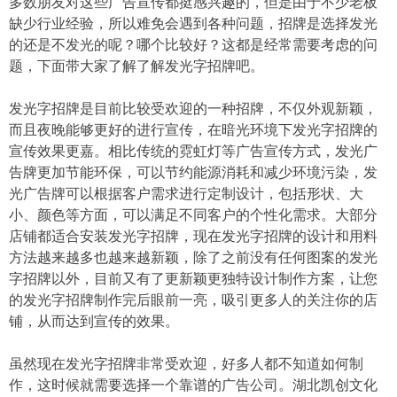
多数朋友对这些广告宣传都挺感兴趣的，但是由于不少老板
缺少行业经验，所以难免会遇到各种问题，招牌是选择发光
的还是不发光的呢？哪个比较好？这都是经常需要考虑的问
题，下面带大家了解了解发光字招牌吧。
发光字招牌是目前比较受欢迎的一种招牌，不仅外观新颖，
而且夜晚能够更好的进行宣传，在暗光环境下发光字招牌的
宣传效果更嘉。相比传统的霓虹灯等广告宣传方式，发光广
告牌更加节能环保，可以节约能源消耗和减少环境污染，发
光广告牌可以根据客户需求进行定制设计，包括形状、大
小、颜色等方面，可以满足不同客户的个性化需求。大部分
店铺都适合安装发光字招牌，现在发光字招牌的设计和用料
方法越来越多也越来越新颖，除了之前没有任何图案的发光
字招牌以外，目前又有了更新颖更独特设计制作方案，让您
的发光字招牌制作完后眼前一亮，吸引更多人的关注你的店
铺，从而达到宣传的效果。
虽然现在发光字招牌非常受欢迎，好多人都不知道如何制
作，这时候就需要选择一个靠谱的广告公司。湖北凯创文化