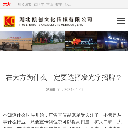
大方
[
切换城市
仁怀市
雷山
黎平
台江
]
在大方为什么一定要选择发光字招牌？
发布时间：2024-04-26
不知道什么时候开始，广告宣传越来越受关注了，不管是从
事什么行业，只要宣传到位都可以提高销量，扩大口碑。大